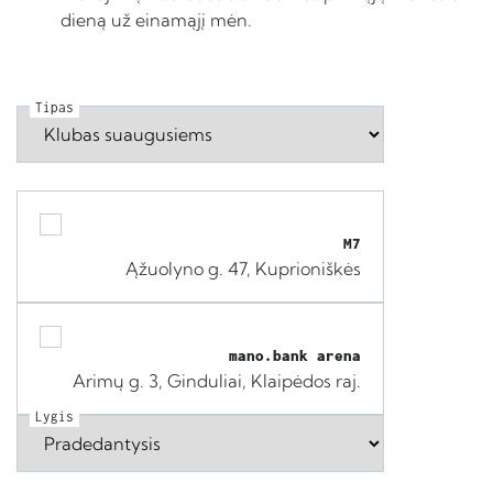
dieną už einamąjį mėn.
Tipas
M7
Ąžuolyno g. 47, Kuprioniškės
mano.bank arena
Arimų g. 3, Ginduliai, Klaipėdos raj.
Lygis