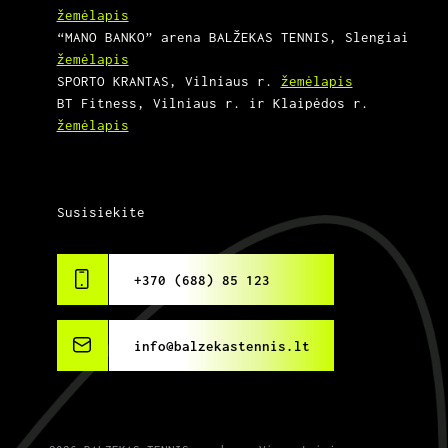
žemėlapis
“MANO BANKO” arena BALŽEKAS TENNIS, Slengiai
žemėlapis
SPORTO KRANTAS, Vilniaus r.
žemėlapis
BT Fitness, Vilniaus r. ir Klaipėdos r.
žemėlapis
Susisiekite
+370 (688) 85 123
info@balzekastennis.lt