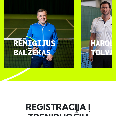
REMIGIJUS
HAROL
BALŽEKAS
TOLVA
REGISTRACIJA Į