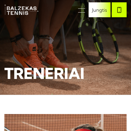
Jungtis
TRENERIAI