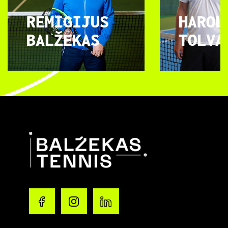
REMIGIJUS
HAROL
BALŽEKAS
TOLVA