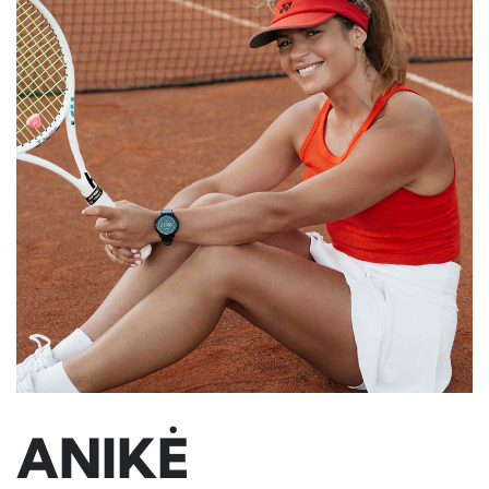
ANIKĖ