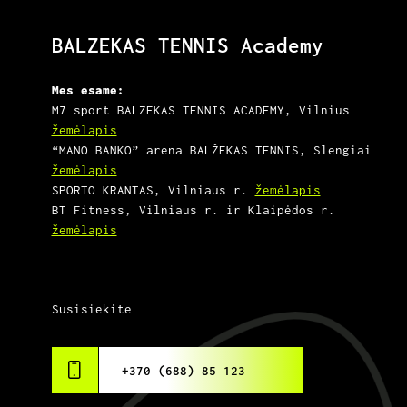
BALZEKAS TENNIS Academy
Mes esame:
M7 sport BALZEKAS TENNIS ACADEMY, Vilnius
žemėlapis
“MANO BANKO” arena BALŽEKAS TENNIS, Slengiai
žemėlapis
SPORTO KRANTAS, Vilniaus r.
žemėlapis
BT Fitness, Vilniaus r. ir Klaipėdos r.
žemėlapis
Susisiekite
+370 (688) 85 123