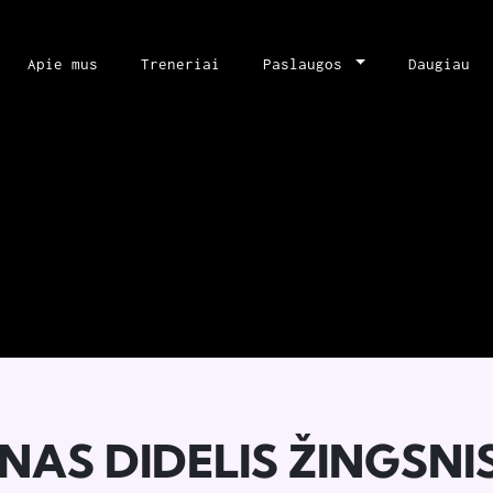
Apie mus
Treneriai
Paslaugos
Daugiau
NAS DIDELIS ŽINGSNI