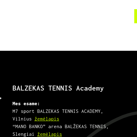
BALZEKAS TENNIS Academy
Mes esame:
M7 sport BALZEKAS TENNIS ACADEMY,
Vilnius
žemėlapis
“MANO BANKO” arena BALŽEKAS TENNIS,
Slengiai
žemėlapis