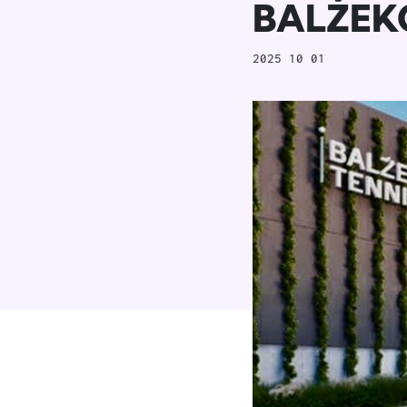
BALŽEKO
2025 10 01