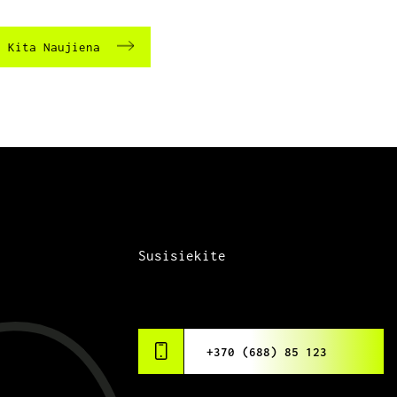
Kita Naujiena
Susisiekite
+370 (688) 85 123