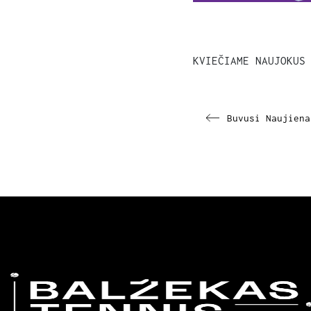
Buvusi
Naujiena