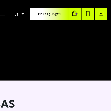
Prisijungti
LT
SAS