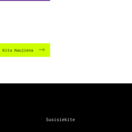
Kita Naujiena
Susisiekite