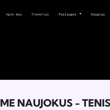
Apie mus
Treneriai
Paslaugos
Daugiau
ME NAUJOKUS - TENI